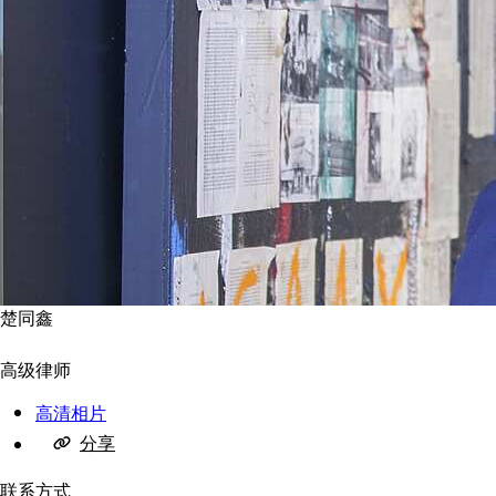
楚同鑫
高级律师
高清相片
分享
联系方式