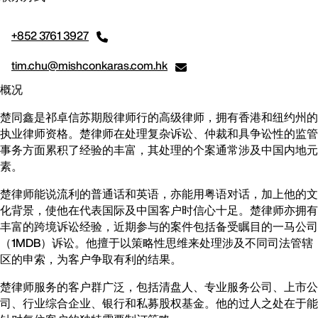
+852 3761 3927
tim.chu@mishconkaras.com.hk
概况
楚同鑫是祁卓信苏期殷律师行的高级律师，拥有香港和纽约州的
执业律师资格。楚律师在处理复杂诉讼、仲裁和具争讼性的监管
事务方面累积了经验的丰富，其处理的个案通常涉及中国内地元
素。
楚律师能说流利的普通话和英语，亦能用粤语对话，加上他的文
化背景，使他在代表国际及中国客户时信心十足。楚律师亦拥有
丰富的跨境诉讼经验，近期参与的案件包括备受瞩目的一马公司
（1MDB）诉讼。他擅于以策略性思维来处理涉及不同司法管辖
区的申索，为客户争取有利的结果。
楚律师服务的客户群广泛，包括清盘人、专业服务公司、上市公
司、行业综合企业、银行和私募股权基金。他的过人之处在于能