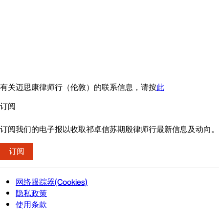
有关迈思康律师行（伦敦）的联系信息，请按
此
订阅
订阅我们的电子报以收取祁卓信苏期殷律师行最新信息及动向。
订阅
网络跟踪器(Cookies)
隐私政策
使用条款