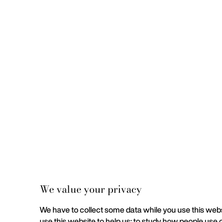
We value your privacy
We have to collect some data while you use this websi
use this website to help us; to study how people use