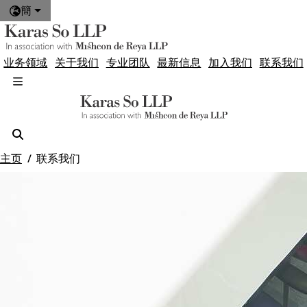
簡
业务领域
关于我们
专业团队
最新信息
加入我们
联系我们
主页
联系我们