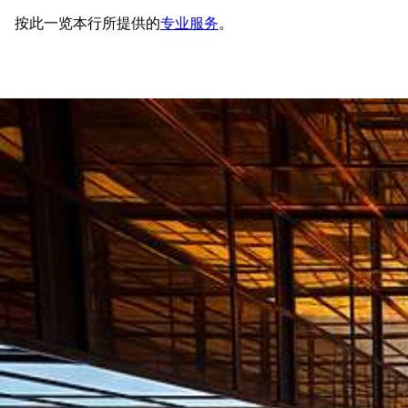
按此一览本行所提供的
专业服务
。