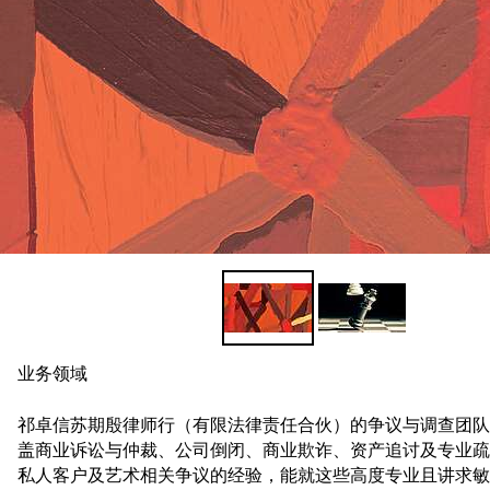
阅读更多
业务领域
祁卓信苏期殷律师行（有限法律责任合伙）的争议与调查团队
盖商业诉讼与仲裁、公司倒闭、商业欺诈、资产追讨及专业疏
私人客户及艺术相关争议的经验，能就这些高度专业且讲求敏