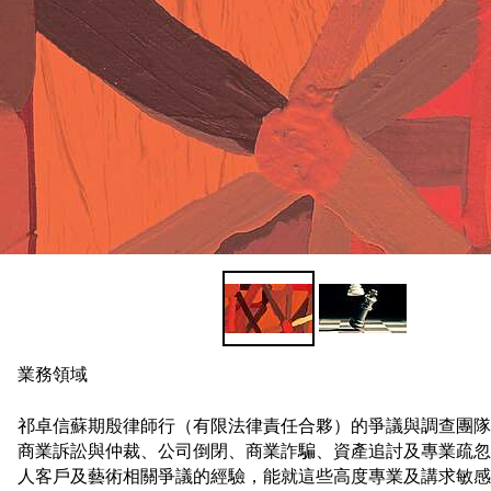
閱讀更多
業務領域
祁卓信蘇期殷律師行（有限法律責任合夥）的爭議與調查團隊
商業訴訟與仲裁、公司倒閉、商業詐騙、資產追討及專業疏忽
人客戶及藝術相關爭議的經驗，能就這些高度專業及講求敏感