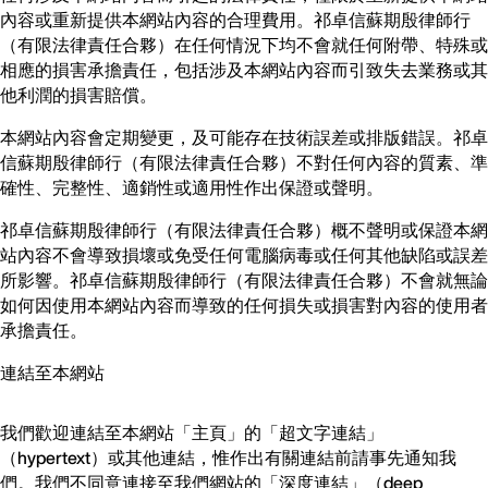
內容或重新提供本網站內容的合理費用。祁卓信蘇期殷律師行
（有限法律責任合夥）在任何情況下均不會就任何附帶、特殊或
相應的損害承擔責任，包括涉及本網站內容而引致失去業務或其
他利潤的損害賠償。
本網站內容會定期變更，及可能存在技術誤差或排版錯誤。祁卓
信蘇期殷律師行（有限法律責任合夥）不對任何內容的質素、準
確性、完整性、適銷性或適用性作出保證或聲明。
祁卓信蘇期殷律師行（有限法律責任合夥）概不聲明或保證本網
站內容不會導致損壞或免受任何電腦病毒或任何其他缺陷或誤差
所影響。祁卓信蘇期殷律師行（有限法律責任合夥）不會就無論
如何因使用本網站內容而導致的任何損失或損害對內容的使用者
承擔責任。
連結至本網站
我們歡迎連結至本網站「主頁」的「超文字連結」
（hypertext）或其他連結，惟作出有關連結前請事先通知我
們。我們不同意連接至我們網站的「深度連結」（deep