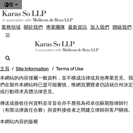
繁
業務領域
關於我們
專業團隊
最新資訊
加入我們
聯絡我們
主頁
Site Information
Terms of Use
本網站的內容僅屬一般資料，並不構成法律或其他專業意見。我
們在製作本網站時已盡可能審慎，惟網頁瀏覽者仍請就任何決定
或行動尋求具體法律意見。
傳送或接收任何資料並非旨在亦不應視為祁卓信蘇期殷律師行
（有限法律責任合夥）與資料接收者之間建立律師與客戶關係。
本網站內容的版權