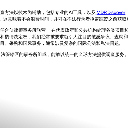
查方法以技术为辅助，包括专业的AI工具，以及
MDR Discover
，这意味着不会浪费时间，并可在不法行为者掩盖踪迹之前获取
任合伙律师事务所联营， 在代表政府和公共机构处理各类项目
和酌情决定权，我们经常被要求就引人注目的敏感争议、查询和
项目、采购和国际事务，通常涉及复杂的国际公法和私法问题。
司法管辖区的事务所组成，能够以统一的全球方法提供调查服务