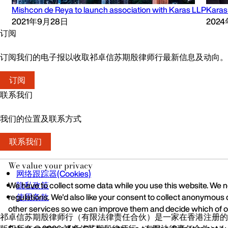
Mishcon de Reya to launch association with Karas LLP
Karas 
2021年9月28日
202
订阅
订阅我们的电子报以收取祁卓信苏期殷律师行最新信息及动向。
订阅
联系我们
我们的位置及联系方式
联系我们
We value your privacy
网络跟踪器(Cookies)
We have to collect some data while you use this website. We ne
隐私政策
regulations. We'd also like your consent to collect anonymous 
使用条款
other services so we can improve them and decide which of ou
祁卓信苏期殷律师行（有限法律责任合伙）是一家在香港注册的