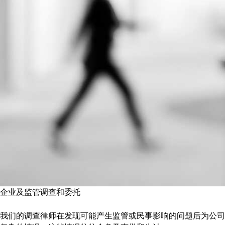
企业及监管调查和委托
我们的调查律师在发现可能产生监管或民事影响的问题后为公司