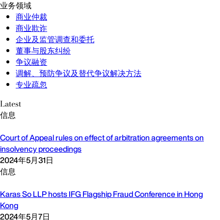
业务领域
商业仲裁
商业欺诈
企业及监管调查和委托
董事与股东纠纷
争议融资
调解、预防争议及替代争议解决方法
专业疏忽
Latest
信息
Court of Appeal rules on effect of arbitration agreements on
insolvency proceedings
2024年5月31日
信息
Karas So LLP hosts IFG Flagship Fraud Conference in Hong
Kong
2024年5月7日