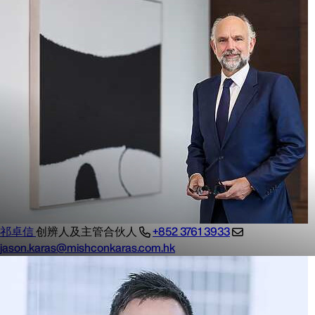
祁卓信
创辨人及主管合伙人
+852 3761 3933
jason.karas@mishconkaras.com.hk