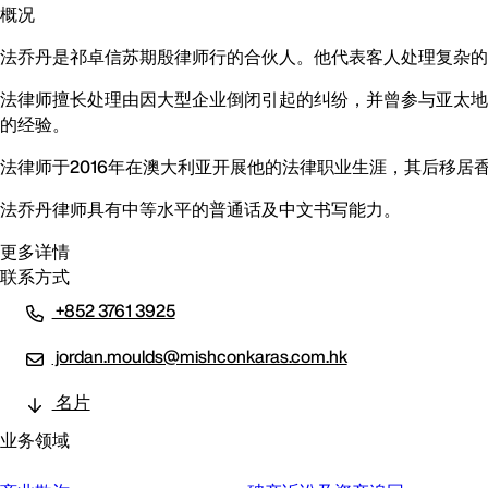
概况
法乔丹是祁卓信苏期殷律师行的合伙人。他代表客人处理复杂的商业诉讼
法律师擅长处理由因大型企业倒闭引起的纠纷，并曾参与亚太地
的经验。
法律师于2016年在澳大利亚开展他的法律职业生涯，其后移
法乔丹律师具有中等水平的普通话及中文书写能力。
更多详情
联系方式
+852 3761 3925
jordan.moulds@mishconkaras.com.hk
名片
业务领域