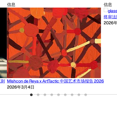
信息
信息
终审法
2026
原则
Mishcon de Reya x ArtTactic 中国艺术市场报告 2026
2026年3月4日