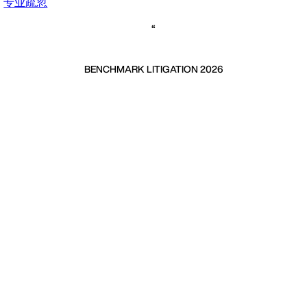
专业疏忽
BENCHMARK LITIGATION 2026