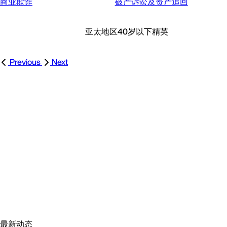
商业欺诈
破产诉讼及资产追回
亚太地区40岁以下精英
Previous
Next
最新动态