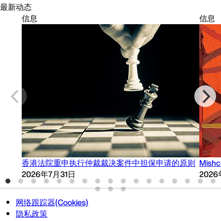
最新动态
信息
信息
香港法院重申执行仲裁裁决案件中担保申请的原则
Mish
2026年7月31日
202
网络跟踪器(Cookies)
隐私政策