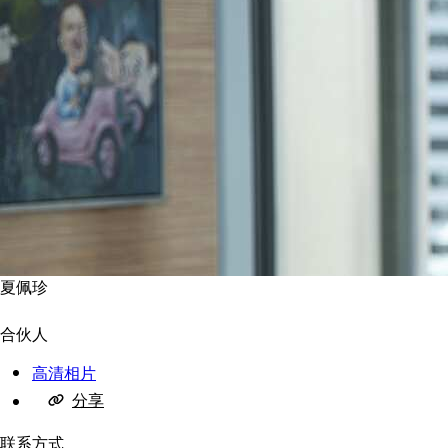
夏佩珍
合伙人
高清相片
分享
联系方式