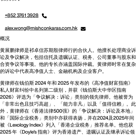
+852 3761 3928
alex.wong@mishconkaras.com.hk
概况
黄展鹏律师是祁卓信苏期殷律师行的合伙人。他擅长处理商业诉
讼及争议解决，包括信托及遗嘱认证、税务、公司董事与股东和
合资争议等事项。他的专长亦涵盖国际仲裁。黄律师时常在复杂
的诉讼中代表高净值人士、金融机构及企业客户。
黄律师在钱伯斯 2024 年和 2025 年发布的《高净值财富指南》
私人财富纠纷中名列第二级别，并获《钱伯斯大中华区指南
2026》评选为「争议解决：诉讼」类别的领先律师。他被誉为
「非常出色且技巧高超」、「能力非凡」以及「值得信赖」。此
外，黄律师在《香港法律500强》的「争议解决：诉讼及本地」
和「国际企业税务」类别中亦获得表扬，并在2024及2025年间
被《Lexology Index》列入「香港企业税务」推荐名单。他也获
2025 年《Doyle’s 指南》评为香港遗产、遗嘱认证及继承诉讼领