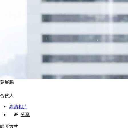
黄展鹏
合伙人
高清相片
分享
联系方式