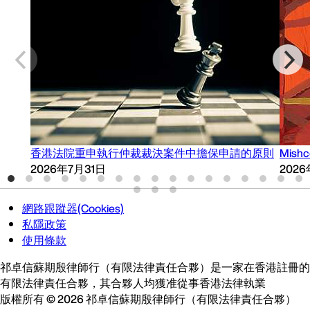
香港法院重申執行仲裁裁決案件中擔保申請的原則
Mish
2026年7月31日
202
網路跟蹤器(Cookies)
私隱政策
使用條款
祁卓信蘇期殷律師行（有限法律責任合夥）是一家在香港註冊的
有限法律責任合夥，其合夥人均獲准從事香港法律執業
版權所有 © 2026 祁卓信蘇期殷律師行（有限法律責任合夥）