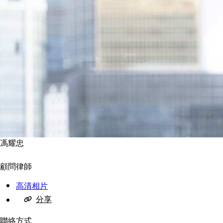
馮耀忠
顧問律師
高清相片
分享
聯絡方式